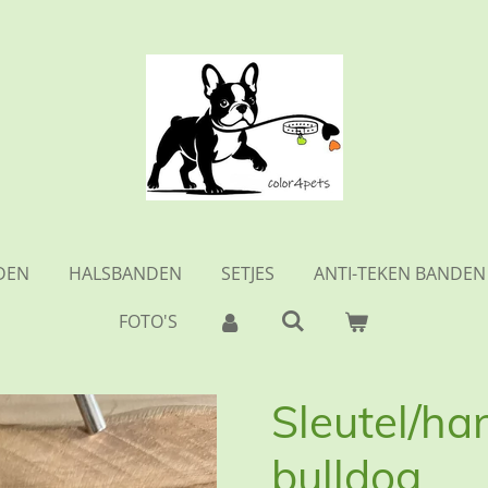
DEN
HALSBANDEN
SETJES
ANTI-TEKEN BANDEN
FOTO'S
Sleutel/h
bulldog