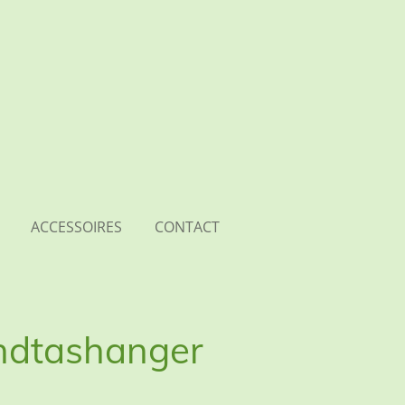
ACCESSOIRES
CONTACT
andtashanger